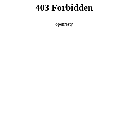
产品及服务
行业解决方案
合作伙伴
投资者关系